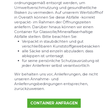
ordnungsgemäß entsorgt werden, um
Umweltverschmutzung und gesundheitliche
Risiken zu vermeiden. Auf unserem Wertstoffhof
in Overath können Sie diese Abfälle -korrekt
verpackt- im Rahmen der Öffnungszeiten
anliefern. Darüber hinaus können wir einen
Container für Glaswolle/Mineralfaserhaltige
Abfälle stellen. Bitte beachten Sie:
Verpackt in staubdichten und gut
verschließbaren Kunststoffgewebesäcken
alle Säcke sind einzeln abzuladen; dass
abkippen ist untersagt
für seine persönliche Schutzausrüstung ist
jeder Anlieferer selbst verantwortlich
Wir behalten uns vor, Anlieferungen, die nicht
unseren Annahme- und
Anlieferungsbedingungen entsprechen,
zurückzuweisen.
CONTAINER ANFRAGEN