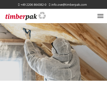
+49 2206 864382-0
info.ove@timberpak.com