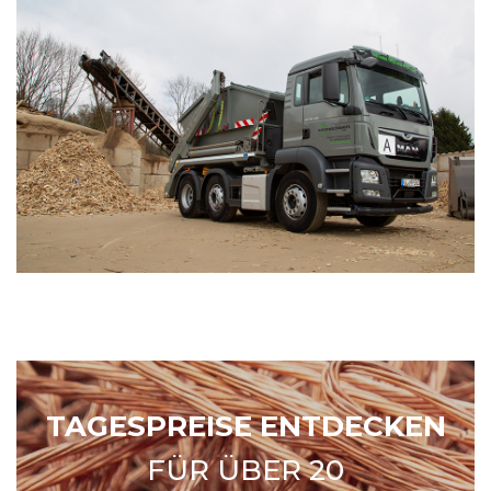
TAGESPREISE ENTDECKEN
FÜR ÜBER 20