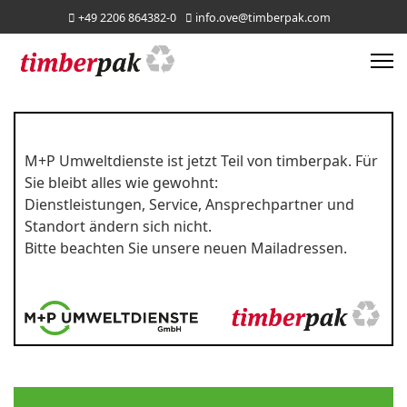
+49 2206 864382-0
info.ove@timberpak.com
M+P Umweltdienste ist jetzt Teil von timberpak. Für
Sie bleibt alles wie gewohnt:
Dienstleistungen, Service, Ansprechpartner und
Standort ändern sich nicht.
Bitte beachten Sie unsere neuen Mailadressen.