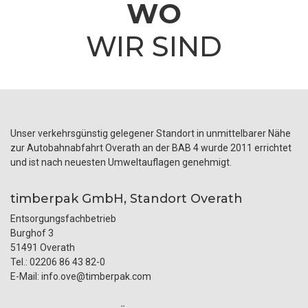
WO
WIR SIND
Unser verkehrsgünstig gelegener Standort in unmittelbarer Nähe
zur Autobahnabfahrt Overath an der BAB 4 wurde 2011 errichtet
und ist nach neuesten Umweltauflagen genehmigt.
timberpak GmbH, Standort Overath
Entsorgungsfachbetrieb
Burghof 3
51491 Overath
Tel.: 02206 86 43 82-0
E-Mail:
info.ove@timberpak.com