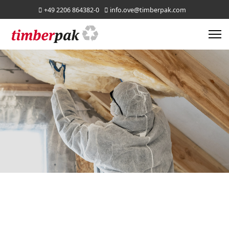
+49 2206 864382-0
info.ove@timberpak.com