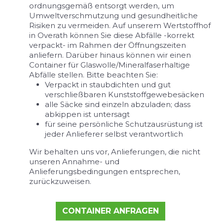
ordnungsgemäß entsorgt werden, um
Umweltverschmutzung und gesundheitliche
Risiken zu vermeiden. Auf unserem Wertstoffhof
in Overath können Sie diese Abfälle -korrekt
verpackt- im Rahmen der Öffnungszeiten
anliefern. Darüber hinaus können wir einen
Container für Glaswolle/Mineralfaserhaltige
Abfälle stellen. Bitte beachten Sie:
Verpackt in staubdichten und gut
verschließbaren Kunststoffgewebesäcken
alle Säcke sind einzeln abzuladen; dass
abkippen ist untersagt
für seine persönliche Schutzausrüstung ist
jeder Anlieferer selbst verantwortlich
Wir behalten uns vor, Anlieferungen, die nicht
unseren Annahme- und
Anlieferungsbedingungen entsprechen,
zurückzuweisen.
CONTAINER ANFRAGEN